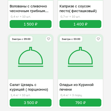
Волованы с сливочно
Капризе с соусом
чесночным грибным
песто( фисташковый)
соусом
0,4 кг
≈ 10 шт.
0,7 кг
≈ 10 шт.
1 500 ₽
1 400 ₽
Завтра c 09:00
Завтра c 03:00
Салат Цезарь с
Оладьи из Куриной
курицей ( порционно)
печени
1,4 кг
≈ 10 шт.
0,4 кг
≈ 3 порц.
3 500 ₽
790 ₽