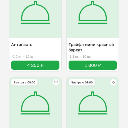
Антипасто
Трайфл мини красный
бархат
0,5 кг
≈ 12 шт.
1,1 кг
≈ 10 шт.
4 200 ₽
1 800 ₽
Завтра c 09:00
Завтра c 09:00