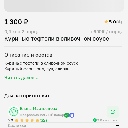
1 300 ₽
5.0
(4)
0,5 кг
≈ 2 порц.
≈ 650₽ / порц.
Куриные тефтели в сливочном соусе
Описание и состав
Куриные тефтели в сливочном соусе.
Читать далее...
Для вас приготовит
Елена Мартьянова
Профессиональный повар
(32)
5.0
0.0 км от вас
Доставка
—