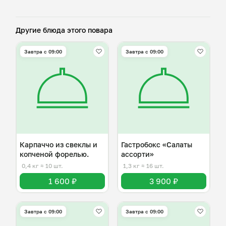
Другие блюда этого повара
Завтра c 09:00
Завтра c 09:00
Карпаччо из свеклы и
Гастробокс «Салаты
копченой форелью.
ассорти»
0,4 кг
≈ 10 шт.
1,3 кг
≈ 16 шт.
1 600 ₽
3 900 ₽
Завтра c 09:00
Завтра c 09:00