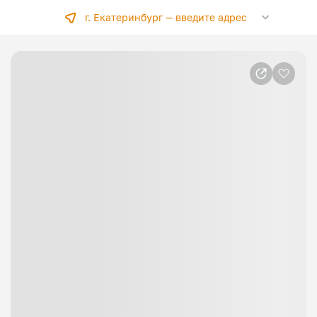
г. Екатеринбург —
введите адрес