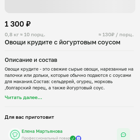
1 300 ₽
0,8 кг
≈ 10 порц.
≈ 130₽ / порц.
Овощи крудите с йогуртовым соусом
Описание и состав
Овощи крудите - это свежие сырые овощи, нарезанные на
палочки или дольки, которые обычно подаются с соусами
для макания.Состав: сельдерей, огурец, морковь
Читать далее...
Для вас приготовит
Елена Мартьянова
Профессиональный повар