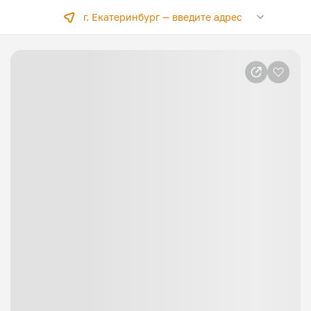
г. Екатеринбург —
введите адрес