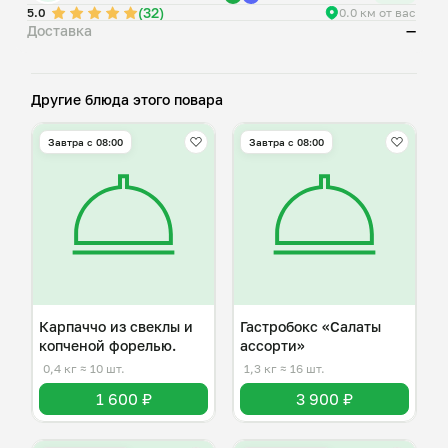
(32)
5.0
0.0 км от вас
Доставка
—
Другие блюда этого повара
Завтра c 08:00
Завтра c 08:00
Карпаччо из свеклы и
Гастробокс «Салаты
копченой форелью.
ассорти»
0,4 кг
≈ 10 шт.
1,3 кг
≈ 16 шт.
1 600 ₽
3 900 ₽