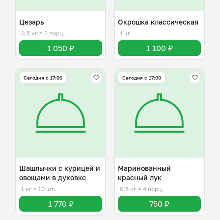
Цезарь
Окрошка классическая
0,5 кг
≈ 3 порц.
1 кг
1 050 ₽
1 100 ₽
Сегодня с 17:00
Сегодня с 17:00
Шашлычки с курицей и
Маринованный
овощами в духовке
красный лук
1 кг
≈ 10 шт.
0,5 кг
≈ 4 порц.
1 770 ₽
750 ₽