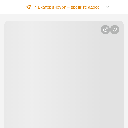
г. Екатеринбург —
введите адрес