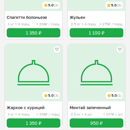
5.0
(2)
5.0
(2)
Спагетти болоньезе
Жульен
1 кг
≈ 4 порц.
≈ 338₽ / порц.
0.5 кг
≈ 4 порц.
≈ 275₽ / порц.
1 350 ₽
1 100 ₽
5.0
(3)
5.0
(1)
Жаркое с курицей
Минтай запеченный
1 кг
≈ 4 порц.
≈ 338₽ / порц.
0.5 кг
≈ 4 шт.
≈ 237₽ / шт.
1 350 ₽
950 ₽