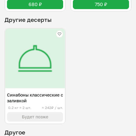
680 ₽
750 ₽
Другие десерты
Синабоны классические с
заливкой
0.2 кг
≈ 2 шт.
≈ 242₽ / шт.
Будет позже
Другое