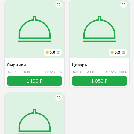
5.0
(2)
5.0
(2)
Сырники
Цезарь
0.5 кг
≈ 10 шт.
≈ 110₽ / шт.
0.5 кг
≈ 3 порц.
≈ 350₽ / порц.
1 100 ₽
1 050 ₽