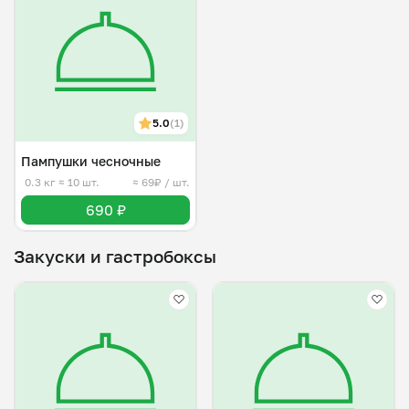
5.0
(1)
Пампушки чесночные
0.3 кг
≈ 10 шт.
≈ 69₽ / шт.
690 ₽
Закуски и гастробоксы