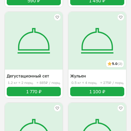
590 ₽
1 450 ₽
5.0
(2)
Дегустационный сет
Жульен
1.2 кг
≈ 2 порц.
≈ 885₽ / порц.
0.5 кг
≈ 4 порц.
≈ 275₽ / порц.
1 770 ₽
1 100 ₽