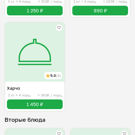
1 кг
≈ 4 порц.
≈ 313₽ / порц.
1 кг
≈ 4 порц.
≈ 223₽ / порц.
1 250 ₽
890 ₽
5.0
(1)
Харчо
1 кг
≈ 4 порц.
≈ 363₽ / порц.
1 450 ₽
Вторые блюда