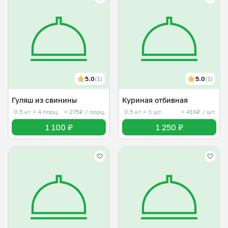
5.0
(1)
5.0
(1)
Гуляш из свинины
Куриная отбивная
0.5 кг
≈ 4 порц.
≈ 275₽ / порц.
0.5 кг
≈ 3 шт.
≈ 416₽ / шт.
1 100 ₽
1 250 ₽