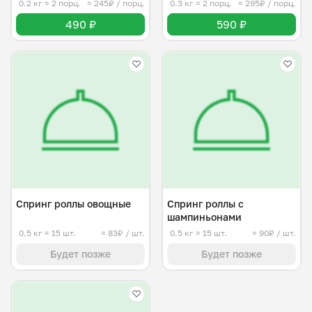
0.2 кг
≈ 2 порц.
≈ 245₽ / порц.
0.3 кг
≈ 2 порц.
≈ 295₽ / порц.
490 ₽
590 ₽
Спринг роллы овощные
Спринг роллы с
шампиньонами
0.5 кг
≈ 15 шт.
≈ 83₽ / шт.
0.5 кг
≈ 15 шт.
≈ 90₽ / шт.
Будет позже
Будет позже