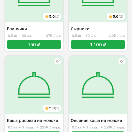
5.0
(1)
5.0
(2)
Блинчики
Сырники
0.5 кг
≈ 20 шт.
≈ 37₽ / шт.
0.5 кг
≈ 10 шт.
≈ 110₽ / шт.
750 ₽
1 100 ₽
5.0
(1)
Каша рисовая на молоке
Овсяная каша на молоке
0.5 кг
≈ 3 порц.
≈ 227₽ / порц.
0.5 кг
≈ 3 порц.
≈ 250₽ / порц.