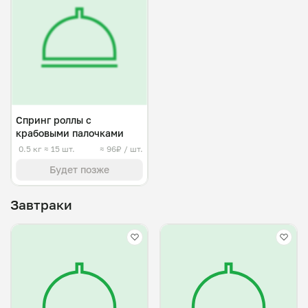
Спринг роллы с
крабовыми палочками
0.5 кг
≈ 15 шт.
≈ 96₽ / шт.
Будет позже
Завтраки