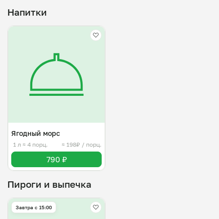
Напитки
Ягодный морс
1 л
≈ 4 порц.
≈ 198₽ / порц.
790 ₽
Пироги и выпечка
Завтра c 15:00