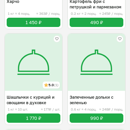
Харчо
Картофель фри с
петрушкой и пармезаном
1 кг
≈ 4 порц.
≈ 363₽ / порц.
0.2 кг
≈ 2 порц.
≈ 245₽ / порц.
1 450 ₽
490 ₽
5.0
(1)
Шашлычки с курицей и
Запеченные дольки с
овощами в духовке
зеленью
1 кг
≈ 10 шт.
≈ 177₽ / шт.
0.6 кг
≈ 4 порц.
≈ 248₽ / порц.
1 770 ₽
990 ₽