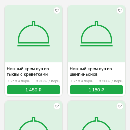
Нежный крем суп из
Нежный крем суп из
тыквы с креветками
шампиньонов
1 кг
≈ 4 порц.
≈ 363₽ / порц.
1 кг
≈ 4 порц.
≈ 288₽ / порц.
1 450 ₽
1 150 ₽