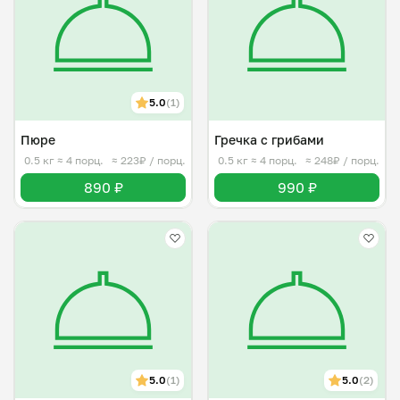
5.0
(1)
Пюре
Гречка с грибами
0.5 кг
≈ 4 порц.
≈ 223₽ / порц.
0.5 кг
≈ 4 порц.
≈ 248₽ / порц.
890 ₽
990 ₽
5.0
(1)
5.0
(2)