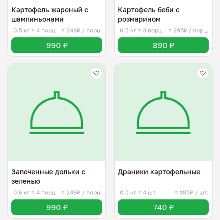
Картофель жареный с
Картофель беби с
шампиньонами
розмарином
0.5 кг
≈ 4 порц.
≈ 248₽ / порц.
0.5 кг
≈ 3 порц.
≈ 297₽ / порц.
990 ₽
890 ₽
Запеченные дольки с
Драники картофельные
зеленью
0.6 кг
≈ 4 порц.
≈ 248₽ / порц.
0.5 кг
≈ 4 шт.
≈ 185₽ / шт.
990 ₽
740 ₽