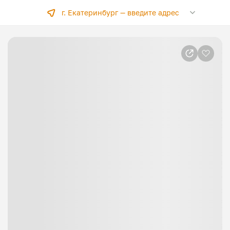
г. Екатеринбург —
введите адрес