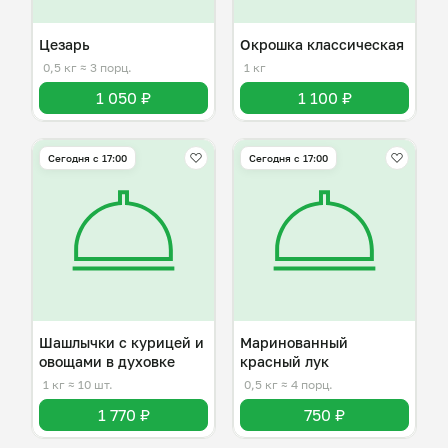
Цезарь
Окрошка классическая
0,5 кг
≈ 3 порц.
1 кг
1 050 ₽
1 100 ₽
Сегодня с 17:00
Сегодня с 17:00
Шашлычки с курицей и
Маринованный
овощами в духовке
красный лук
1 кг
≈ 10 шт.
0,5 кг
≈ 4 порц.
1 770 ₽
750 ₽