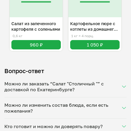
Салат из запеченного
Картофельное пюре с
картофеля с соленьями
котлеты из домашнего
фарша
0,6 кг
1 кг
≈ 4 порц.
960 ₽
1 050 ₽
Вопрос-ответ
Можно ли заказать “Салат "Столичный "” с
доставкой по Екатеринбурге?
Да, доставка на дом работает по всему городу!
Можно ли изменить состав блюда, если есть
Укажите удобное время — и получите свежее
пожелания?
домашнее блюдо в большой порции прямо с плиты.
Герметичная упаковка сохраняет тепло до 90
Конечно! Максим Хамидуллин адаптирует блюдо
минут. Статус заказа отслеживайте в личном
Кто готовит и можно ли доверять повару?
под ваши предпочтения: уберет специи, снизит
кабинете, а с поваром можно связаться напрямую в