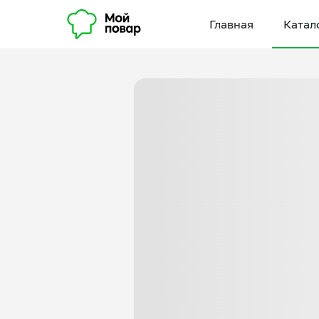
Главная
Катал