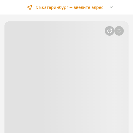
г. Екатеринбург —
введите адрес