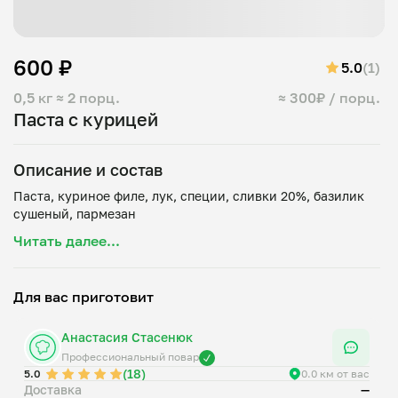
600 ₽
5.0
(1)
0,5 кг
≈ 2 порц.
≈ 300₽ / порц.
Паста с курицей
Описание и состав
Паста, куриное филе, лук, специи, сливки 20%, базилик
Читать далее...
Для вас приготовит
Анастасия Стасенюк
Профессиональный повар
(18)
5.0
0.0 км от вас
Доставка
—