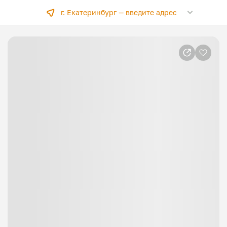
г. Екатеринбург —
введите адрес