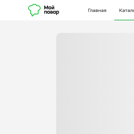
Главная
Катал