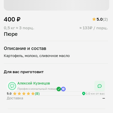
400 ₽
5.0
(2)
0,5 кг
≈ 3 порц.
≈ 133₽ / порц.
Пюре
Описание и состав
Для вас приготовит
Алексей Кузнецов
Профессиональный повар
(8)
5.0
0.0 км от вас
Доставка
—