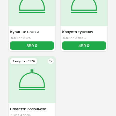
Куриные ножки
Капуста тушеная
0,5 кг
≈ 2 шт.
0,5 кг
≈ 3 порц.
850 ₽
450 ₽
9 августа с 11:00
Спагетти болоньезе
1 кг
≈ 4 порц.