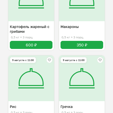
Картофель жареный с
Макароны
грибами
0,5 кг
≈ 3 порц.
0,5 кг
≈ 3 порц.
600 ₽
350 ₽
9 августа с 11:00
9 августа с 11:00
Рис
Гречка
0,5 кг
≈ 3 порц.
0,5 кг
≈ 3 порц.