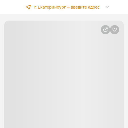
г. Екатеринбург —
введите адрес