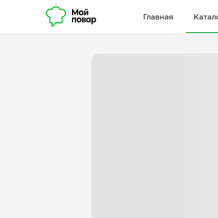
Главная
Катал