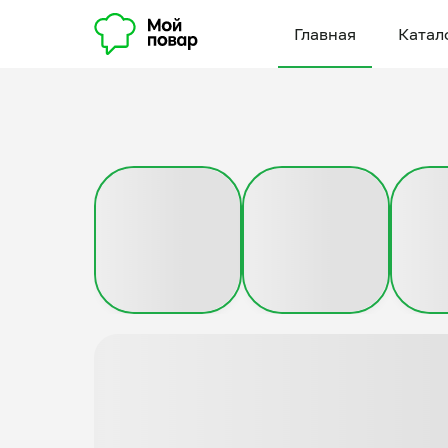
Главная
Катал