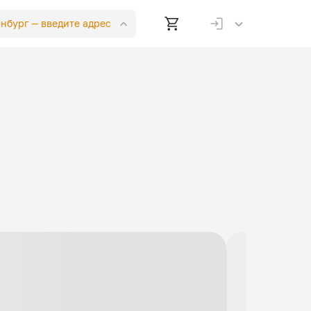
инбург —
введите адрес