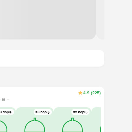
4.9 (225)
—
3 порц.
≈3 порц.
≈5 порц.
≈5 порц.