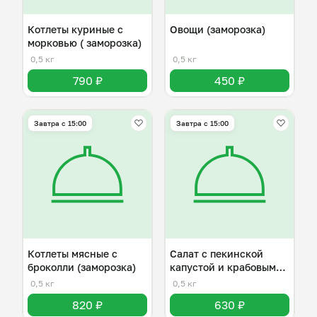
Котлеты куриные с
Овощи (заморозка)
морковью ( заморозка)
0,5 кг
0,5 кг
790 ₽
450 ₽
Завтра c 15:00
Завтра c 15:00
Котлеты мясные с
Салат с пекинской
броколли (заморозка)
капустой и крабовыми
палочками
0,5 кг
0,5 кг
820 ₽
630 ₽