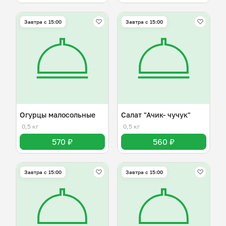
Завтра c 15:00
Завтра c 15:00
Огурцы малосольные
Салат "Ачик- чучук"
0,5 кг
0,5 кг
570 ₽
560 ₽
Завтра c 15:00
Завтра c 15:00