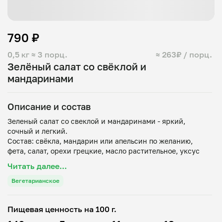
790 ₽
0,5 кг
≈ 3 порц.
≈ 263₽ / порц.
Зелёный салат со свëклой и
мандаринами
Описание и состав
Зеленый салат со свеклой и мандаринами - яркий,
сочный и легкий.
Состав: свёкла, мандарин или апельсин по желанию,
фета, салат, орехи грецкие, масло растительное, уксус
Читать далее...
Вегетарианское
Пищевая ценность на 100 г.