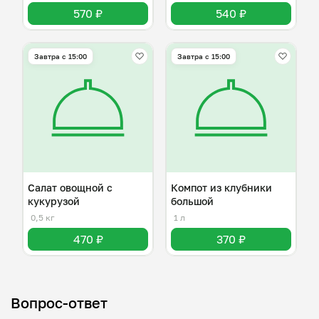
570 ₽
540 ₽
Завтра c 15:00
Завтра c 15:00
Салат овощной с
Компот из клубники
кукурузой
большой
0,5 кг
1 л
470 ₽
370 ₽
Вопрос-ответ