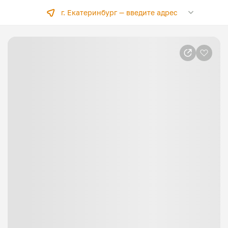
г. Екатеринбург —
введите адрес