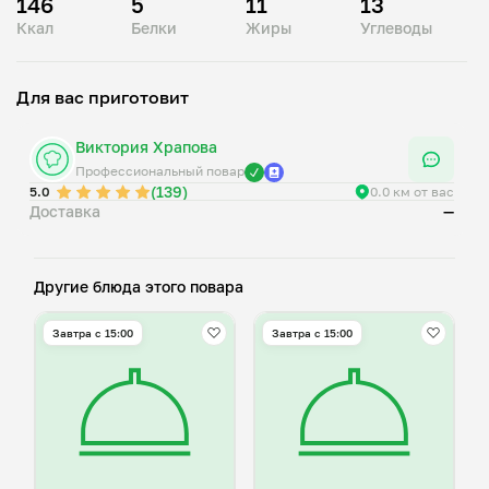
146
5
11
13
Ккал
Белки
Жиры
Углеводы
Для вас приготовит
Виктория Храпова
Профессиональный повар
(139)
5.0
0.0 км от вас
Доставка
—
Другие блюда этого повара
Завтра c 15:00
Завтра c 15:00