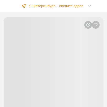
г. Екатеринбург —
введите адрес