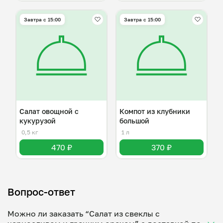
Завтра c 15:00
Завтра c 15:00
Салат овощной с
Компот из клубники
кукурузой
большой
0,5 кг
1 л
470 ₽
370 ₽
Вопрос-ответ
Можно ли заказать “Салат из свеклы с