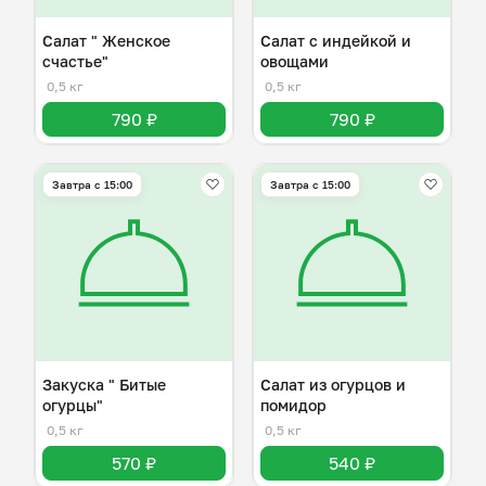
Салат " Женское
Салат с индейкой и
счастье"
овощами
0,5 кг
0,5 кг
790 ₽
790 ₽
Завтра c 15:00
Завтра c 15:00
Закуска " Битые
Салат из огурцов и
огурцы"
помидор
0,5 кг
0,5 кг
570 ₽
540 ₽