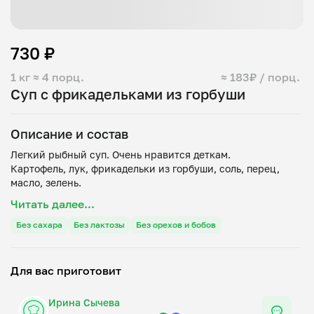
730 ₽
1 кг
≈ 4 порц.
≈ 183₽ / порц.
Суп с фрикадельками из горбуши
Описание и состав
Легкий рыбный суп. Очень нравится деткам.
Картофель, лук, фрикадельки из горбуши, соль, перец,
Читать далее...
Без сахара
Без лактозы
Без орехов и бобов
Для вас приготовит
Ирина Сычева