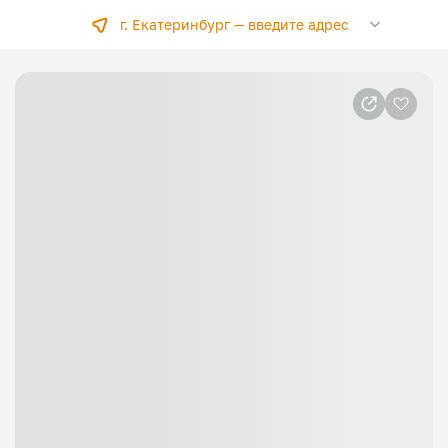
г. Екатеринбург —
введите адрес