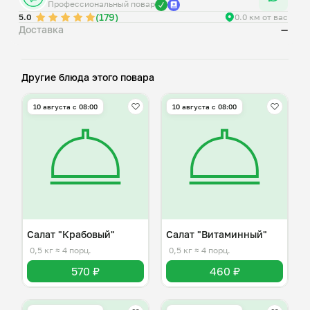
Профессиональный повар
(179)
5.0
0.0 км от вас
Доставка
—
Другие блюда этого повара
10 августа с 08:00
10 августа с 08:00
Салат "Крабовый"
Салат "Витаминный"
0,5 кг
≈ 4 порц.
0,5 кг
≈ 4 порц.
570 ₽
460 ₽