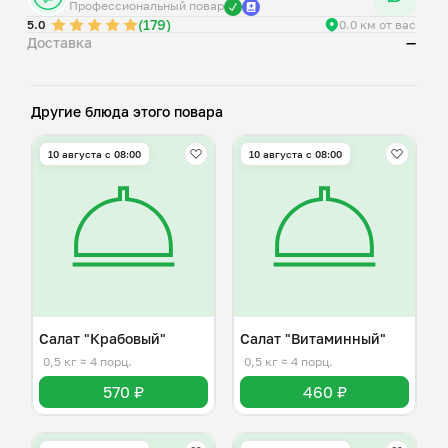
Профессиональный повар
(179)
5.0
0.0 км от вас
Доставка
—
Другие блюда этого повара
10 августа с 08:00
10 августа с 08:00
Салат "Крабовый"
Салат "Витаминный"
0,5 кг
≈ 4 порц.
0,5 кг
≈ 4 порц.
570 ₽
460 ₽