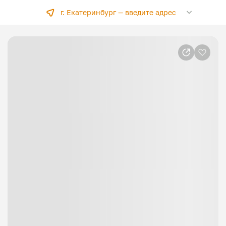
г. Екатеринбург —
введите адрес