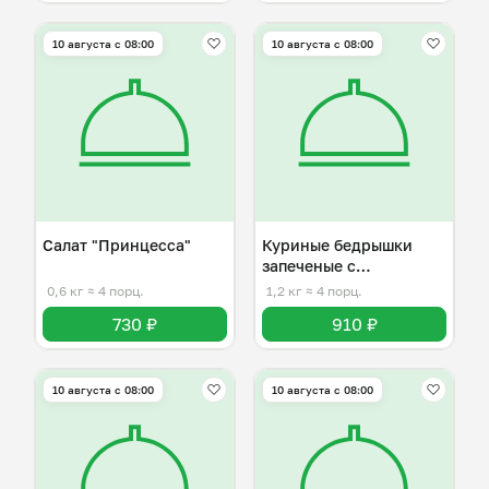
10 августа с 08:00
10 августа с 08:00
Салат "Принцесса"
Куриные бедрышки
запеченые с
картофелем
0,6 кг
≈ 4 порц.
1,2 кг
≈ 4 порц.
730 ₽
910 ₽
10 августа с 08:00
10 августа с 08:00