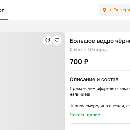
ог
г. Екатер
Большое ведро чёрн
0,6 кг
≈ 10 порц.
700 ₽
Описание и состав
Прежде, чем оформлять заказ
наличие!!!
Читать далее...