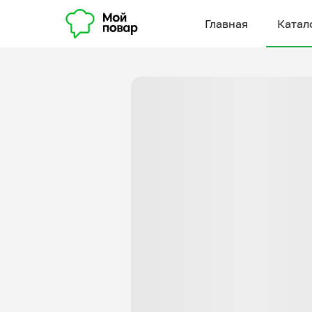
Главная
Катал