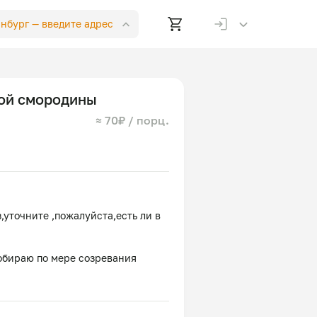
инбург —
введите адрес
ой смородины
≈ 70₽ / порц.
,уточните ,пожалуйста,есть ли в