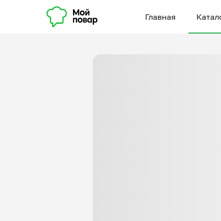
Главная
Катал