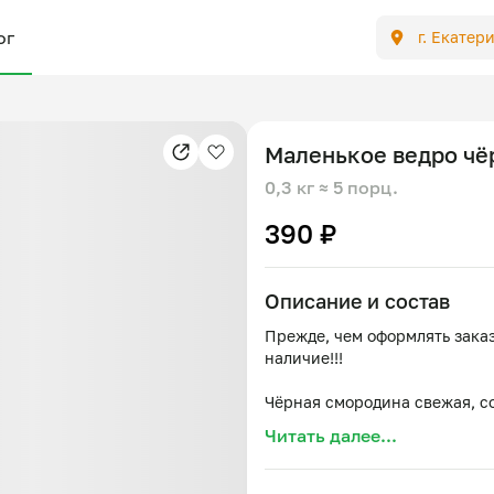
ог
г. Екатер
Маленькое ведро чё
0,3 кг
≈ 5 порц.
390 ₽
Описание и состав
Прежде, чем оформлять заказ
наличие!!!
Читать далее...