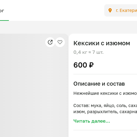
ог
г. Екатер
Кексики с изюмом
0,4 кг
≈ 7 шт.
600 ₽
Описание и состав
Нежнейшие кексики с изюм
Состав: мука, яйцо, соль, са
Читать далее...