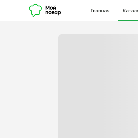
Главная
Катал