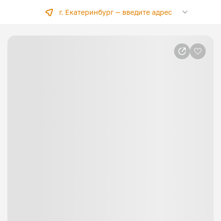
г. Екатеринбург —
введите адрес