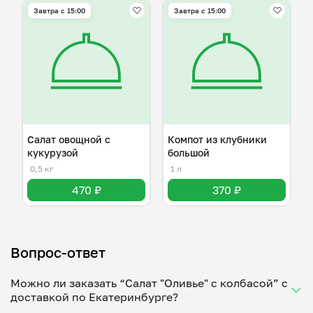
Завтра c 15:00
Завтра c 15:00
Салат овощной с
Компот из клубники
кукурузой
большой
0,5 кг
1 л
470 ₽
370 ₽
Вопрос-ответ
Можно ли заказать “Салат "Оливье" с колбасой” с
доставкой по Екатеринбурге?