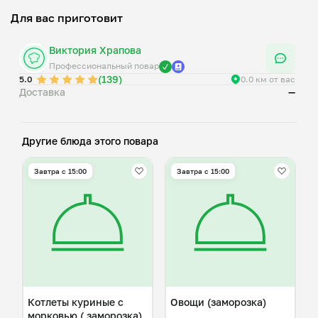
Для вас приготовит
Виктория Храпова
Профессиональный повар
(139)
5.0
0.0 км от вас
Доставка
—
Другие блюда этого повара
Завтра c 15:00
Завтра c 15:00
Котлеты куриные с
Овощи (заморозка)
морковью ( заморозка)