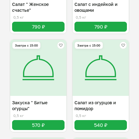
Салат " Женское
Салат с индейкой и
счастье"
овощами
0,5 кг
0,5 кг
790 ₽
790 ₽
Завтра c 15:00
Завтра c 15:00
Закуска " Битые
Салат из огурцов и
огурцы"
помидор
0,5 кг
0,5 кг
570 ₽
540 ₽