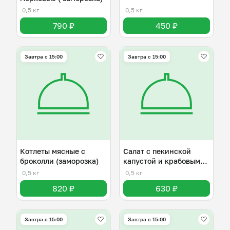
0,5 кг
0,5 кг
790 ₽
450 ₽
Завтра c 15:00
Завтра c 15:00
Котлеты мясные с
Салат с пекинской
броколли (заморозка)
капустой и крабовыми
палочками
0,5 кг
0,5 кг
820 ₽
630 ₽
Завтра c 15:00
Завтра c 15:00