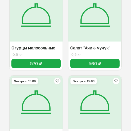
Огурцы малосольные
Салат "Ачик- чучук"
0,5 кг
0,5 кг
570 ₽
560 ₽
Завтра c 15:00
Завтра c 15:00