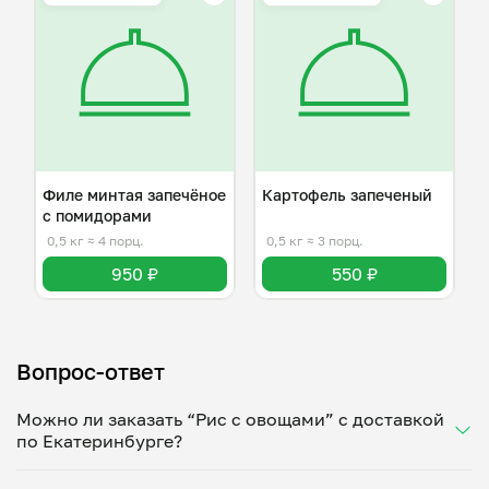
Филе минтая запечёное
Картофель запеченый
с помидорами
0,5 кг
≈ 4 порц.
0,5 кг
≈ 3 порц.
950 ₽
550 ₽
Вопрос-ответ
Можно ли заказать “Рис с овощами” с доставкой
по Екатеринбурге?
Да, доставка на дом работает по всему городу!