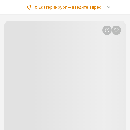
г. Екатеринбург —
введите адрес