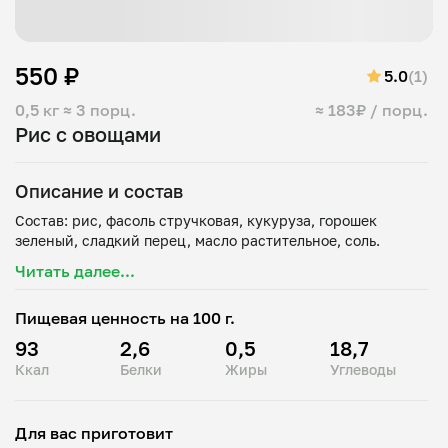
550 ₽
5.0
(1)
0,5 кг
≈ 3 порц.
≈ 183₽ / порц.
Рис с овощами
Описание и состав
Состав: рис, фасоль стручковая, кукуруза, горошек
Читать далее...
Пищевая ценность на 100 г.
93
2,6
0,5
18,7
Ккал
Белки
Жиры
Углеводы
Для вас приготовит