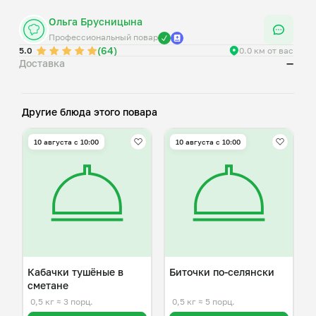
Ольга Брусницына
Профессиональный повар
(64)
5.0
0.0 км от вас
Доставка
—
Другие блюда этого повара
10 августа с 10:00
10 августа с 10:00
Кабачки тушёные в
Биточки по-селянски
сметане
0,5 кг
≈ 3 порц.
0,5 кг
≈ 5 порц.