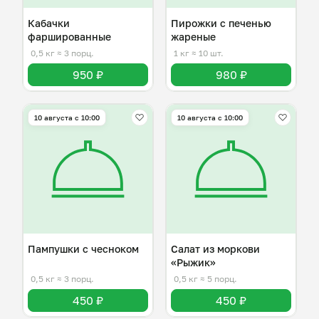
Кабачки
Пирожки с печенью
фаршированные
жареные
0,5 кг
≈ 3 порц.
1 кг
≈ 10 шт.
950 ₽
980 ₽
10 августа с 10:00
10 августа с 10:00
Пампушки с чесноком
Салат из моркови
«Рыжик»
0,5 кг
≈ 3 порц.
0,5 кг
≈ 5 порц.
450 ₽
450 ₽