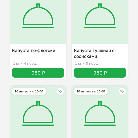
Капуста по-флотски
Капуста тушеная с
сосисками
1 кг
≈ 4 порц.
1 кг
≈ 5 порц.
980 ₽
980 ₽
10 августа с 10:00
10 августа с 10:00