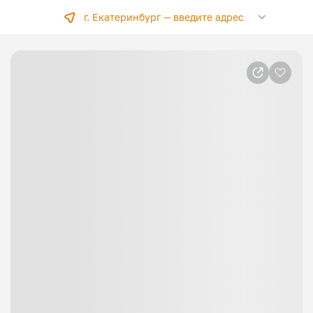
г. Екатеринбург —
введите адрес