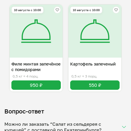
10 августа с 10:00
10 августа с 10:00
Филе минтая запечёное
Картофель запеченый
с помидорами
0,5 кг
≈ 4 порц.
0,5 кг
≈ 3 порц.
950 ₽
550 ₽
Вопрос-ответ
Можно ли заказать “Салат из сельдерея с
курицей” с доставкой по Екатеринбурге?