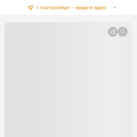
г. Екатеринбург —
введите адрес