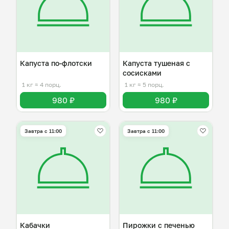
Капуста по-флотски
Капуста тушеная с
сосисками
1 кг
≈ 4 порц.
1 кг
≈ 5 порц.
980 ₽
980 ₽
Завтра c 11:00
Завтра c 11:00
Кабачки
Пирожки с печенью