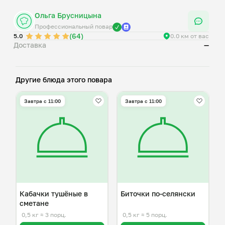
Ольга Брусницына
Профессиональный повар
(64)
5.0
0.0 км от вас
Доставка
—
Другие блюда этого повара
Завтра c 11:00
Завтра c 11:00
Кабачки тушёные в
Биточки по-селянски
сметане
0,5 кг
≈ 3 порц.
0,5 кг
≈ 5 порц.