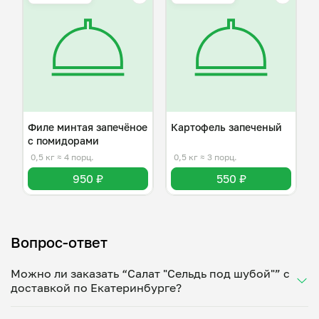
Филе минтая запечёное
Картофель запеченый
с помидорами
0,5 кг
≈ 4 порц.
0,5 кг
≈ 3 порц.
950 ₽
550 ₽
Вопрос-ответ
Можно ли заказать “Салат "Сельдь под шубой"” с
доставкой по Екатеринбурге?
Да, доставка на дом работает по всему городу!