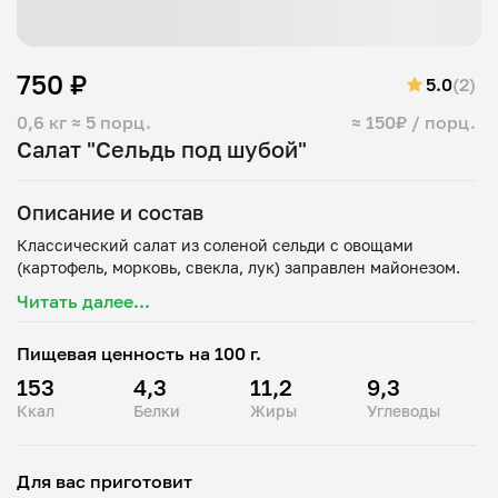
750 ₽
5.0
(2)
0,6 кг
≈ 5 порц.
≈ 150₽ / порц.
Салат "Сельдь под шубой"
Описание и состав
Классический салат из соленой сельди с овощами
Читать далее...
Пищевая ценность на 100 г.
153
4,3
11,2
9,3
Ккал
Белки
Жиры
Углеводы
Для вас приготовит