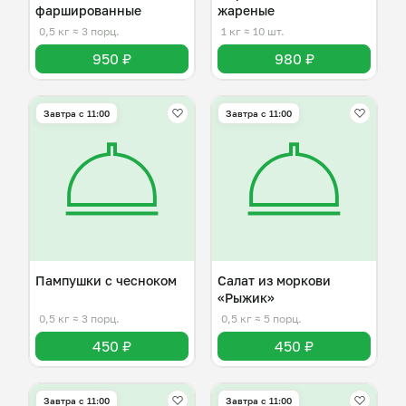
фаршированные
жареные
0,5 кг
≈ 3 порц.
1 кг
≈ 10 шт.
950 ₽
980 ₽
Завтра c 11:00
Завтра c 11:00
Пампушки с чесноком
Салат из моркови
«Рыжик»
0,5 кг
≈ 3 порц.
0,5 кг
≈ 5 порц.
450 ₽
450 ₽
Завтра c 11:00
Завтра c 11:00