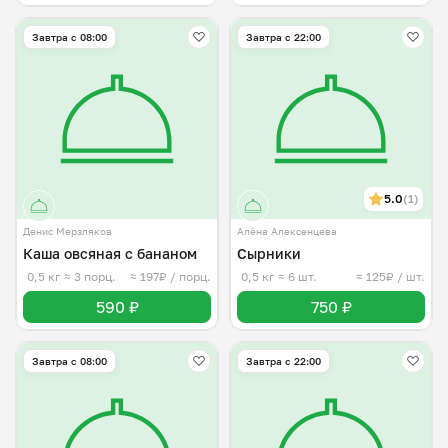
Завтра c 08:00
Завтра c 22:00
5.0
(1)
Денис Мерзляков
Алёна Алексенцева
Каша овсяная с бананом
Сырники
0,5 кг
≈ 3 порц.
≈ 197₽ / порц.
0,5 кг
≈ 6 шт.
≈ 125₽ / шт.
590 ₽
750 ₽
Завтра c 08:00
Завтра c 22:00