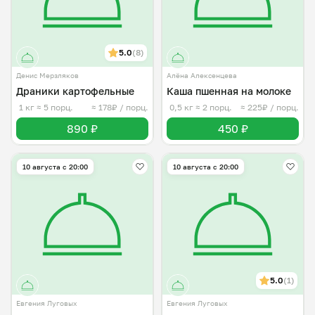
5.0
(8)
Денис Мерзляков
Алёна Алексенцева
Драники картофельные
Каша пшенная на молоке
1 кг
≈ 5 порц.
≈ 178₽ / порц.
0,5 кг
≈ 2 порц.
≈ 225₽ / порц.
890 ₽
450 ₽
10 августа с 20:00
10 августа с 20:00
5.0
(1)
Евгения Луговых
Евгения Луговых