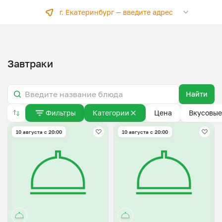
г. Екатеринбург —
введите адрес
Завтраки
Найти
Фильтры
Категории
Цена
Вкусовые
10 августа с 20:00
10 августа с 20:00