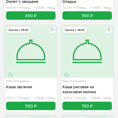
Омлет с овощами
Оладьи
0,6 кг
≈ 4 порц.
≈ 123₽ / порц.
0,5 кг
≈ 3 порц.
≈ 197₽ / порц.
490 ₽
590 ₽
Завтра c 08:00
Завтра c 08:00
Макс Литвиненко
Макс Литвиненко
Каша овсяная
Каша рисовая на
кокосовом молоке
0,5 кг
≈ 3 порц.
≈ 197₽ / порц.
0,5 кг
≈ 3 порц.
≈ 263₽ / порц.
590 ₽
790 ₽