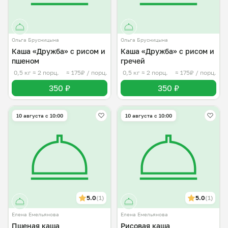
Ольга Брусницына
Ольга Брусницына
Каша «Дружба» с рисом и
Каша «Дружба» с рисом и
пшеном
гречей
0,5 кг
≈ 2 порц.
≈ 175₽ / порц.
0,5 кг
≈ 2 порц.
≈ 175₽ / порц.
350 ₽
350 ₽
10 августа с 10:00
10 августа с 10:00
5.0
(1)
5.0
(1)
Елена Емельянова
Елена Емельянова
Пшеная каша
Рисовая каша