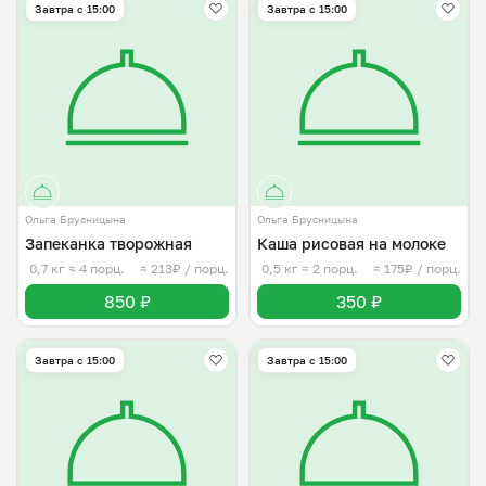
Завтра c 15:00
Завтра c 15:00
Ольга Брусницына
Ольга Брусницына
Запеканка творожная
Каша рисовая на молоке
0,7 кг
≈ 4 порц.
≈ 213₽ / порц.
0,5 кг
≈ 2 порц.
≈ 175₽ / порц.
850 ₽
350 ₽
Завтра c 15:00
Завтра c 15:00