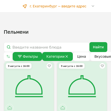
г. Екатеринбург —
введите адрес
Пельмени
Найти
Фильтры
Категории
Цена
Вкусовые
9 августа с 16:00
9 августа с 16:00