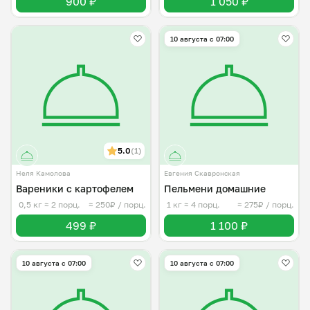
900 ₽
1 050 ₽
10 августа с 07:00
5.0
(1)
Неля Камолова
Евгения Скавронская
Вареники с картофелем
Пельмени домашние
0,5 кг
≈ 2 порц.
≈ 250₽ / порц.
1 кг
≈ 4 порц.
≈ 275₽ / порц.
499 ₽
1 100 ₽
10 августа с 07:00
10 августа с 07:00