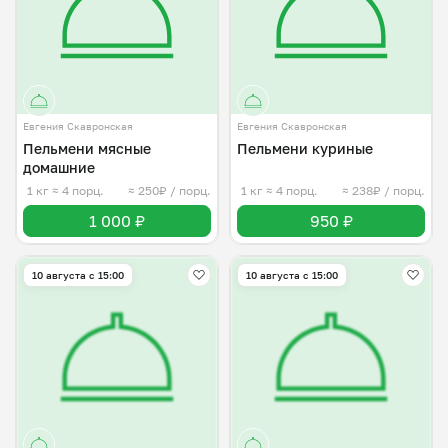
Евгения Скавронская
Евгения Скавронская
Пельмени мясные
Пельмени куриные
домашние
1 кг
≈ 4 порц.
≈ 250₽ / порц.
1 кг
≈ 4 порц.
≈ 238₽ / порц.
1 000 ₽
950 ₽
10 августа с 15:00
10 августа с 15:00