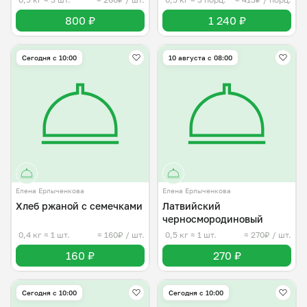
800 ₽
1 240 ₽
Сегодня с 10:00
10 августа с 08:00
Елена Ерлыченкова
Елена Ерлыченкова
Хлеб ржаной с семечками
Латвийский
черносмородиновый
0,4 кг
≈ 1 шт.
≈ 160₽ / шт.
0,5 кг
≈ 1 шт.
≈ 270₽ / шт.
160 ₽
270 ₽
Сегодня с 10:00
Сегодня с 10:00