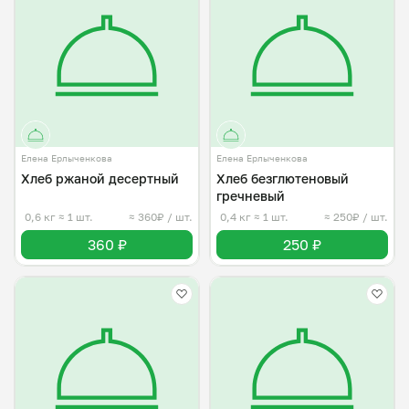
Елена Ерлыченкова
Елена Ерлыченкова
Хлеб ржаной десертный
Хлеб безглютеновый
гречневый
0,6 кг
≈ 1 шт.
≈ 360₽ / шт.
0,4 кг
≈ 1 шт.
≈ 250₽ / шт.
360 ₽
250 ₽