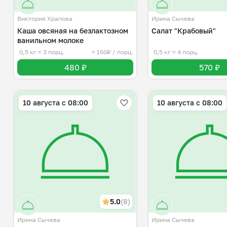
Виктория Храпова
Ирина Сычева
Каша овсяная на безлактозном
Салат "Крабовый"
ванильном молоке
0,5 кг
≈ 3 порц.
≈ 160₽ / порц.
0,5 кг
≈ 4 порц.
480 ₽
570 ₽
10 августа с 08:00
10 августа с 08:00
5.0
(8)
Ирина Сычева
Ирина Сычева