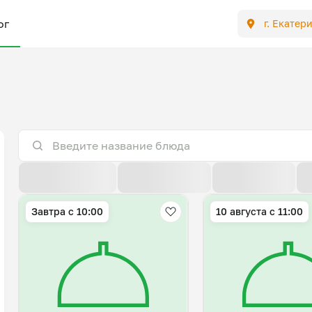
ог
г. Екатер
По расстоянию
По умолчанию
Популярные
Завтра c 10:00
10 августа с 11:00