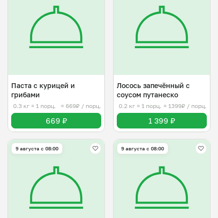
Паста с курицей и
Лосось запечённый с
грибами
соусом путанеско
0.3 кг
≈ 1 порц.
≈ 669₽ / порц.
0.2 кг
≈ 1 порц.
≈ 1399₽ / порц.
669 ₽
1 399 ₽
9 августа с 08:00
9 августа с 08:00