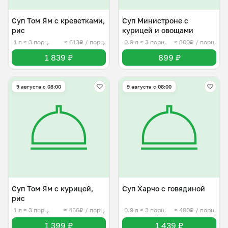
Суп Том Ям с креветками,
Суп Министроне с
рис
курицей и овощами
1 л
≈ 3 порц.
≈ 613₽ / порц.
0.9 л
≈ 3 порц.
≈ 300₽ / порц.
1 839 ₽
899 ₽
9 августа с 08:00
9 августа с 08:00
Суп Том Ям с курицей,
Суп Харчо с говядиной
рис
1 л
≈ 3 порц.
≈ 466₽ / порц.
0.9 л
≈ 3 порц.
≈ 480₽ / порц.
1 399 ₽
1 439 ₽