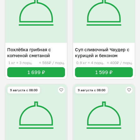
Похлёбка грибная с
Суп сливочный Чаудер с
копченой сметаной
курицей и беконом
1 кг
≈ 3 порц.
≈ 566₽ / порц.
0.9 кг
≈ 4 порц.
≈ 400₽ / порц.
1 699 ₽
1 599 ₽
9 августа с 08:00
9 августа с 08:00