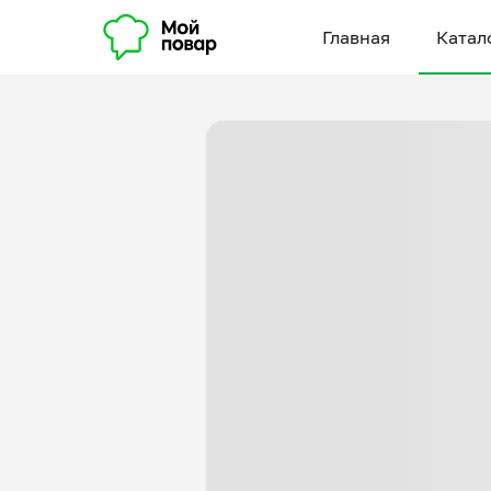
Главная
Катал