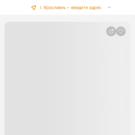
г. Ярославль —
введите адрес