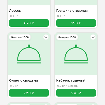
Лосось
Говядина отварная
0,1 кг
0,1 кг
670 ₽
398 ₽
Завтра c 16:00
Завтра c 16:00
Омлет с овощами
Кабачок тушеный
0,2 кг
0,2 кг
≈ 1 порц.
350 ₽
278 ₽