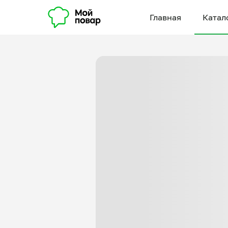
Главная
Катал