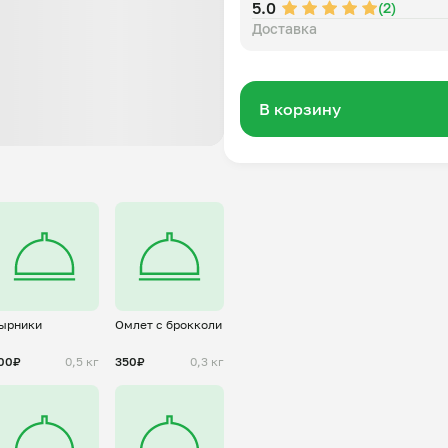
5.0
(2)
Доставка
В корзину
ырники
Омлет с брокколи
00₽
0,5 кг
350₽
0,3 кг