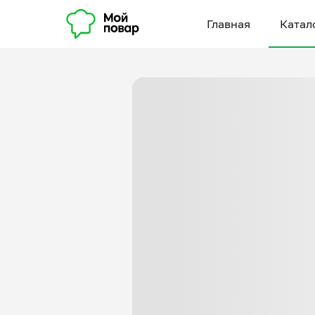
Главная
Катал