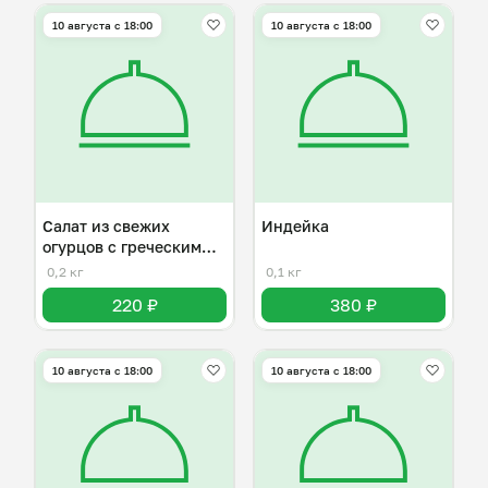
10 августа с 18:00
10 августа с 18:00
Салат из свежих
Индейка
огурцов с греческим
йогуртом
0,2 кг
0,1 кг
220 ₽
380 ₽
10 августа с 18:00
10 августа с 18:00