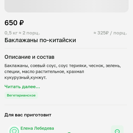
650 ₽
0,5 кг
≈ 2 порц.
≈ 325₽ / порц.
Баклажаны по-китайски
Описание и состав
Баклажаны, соевый соус, соус терияки, чеснок, зелень,
специи, масло растительное, крахмал
Читать далее...
Вегетарианское
Для вас приготовит
Елена Лебедева