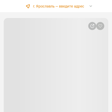
г. Ярославль —
введите адрес