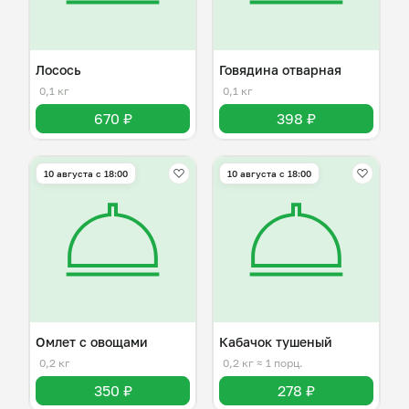
Лосось
Говядина отварная
0,1 кг
0,1 кг
670 ₽
398 ₽
10 августа с 18:00
10 августа с 18:00
Омлет с овощами
Кабачок тушеный
0,2 кг
0,2 кг
≈ 1 порц.
350 ₽
278 ₽