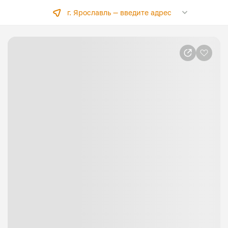
г. Ярославль —
введите адрес