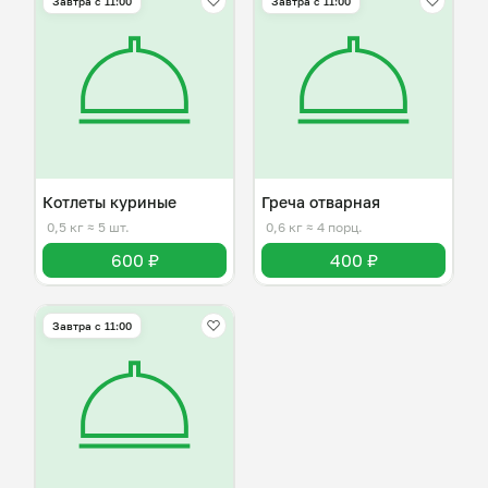
Завтра c 11:00
Завтра c 11:00
Котлеты куриные
Греча отварная
0,5 кг
≈ 5 шт.
0,6 кг
≈ 4 порц.
600 ₽
400 ₽
Завтра c 11:00