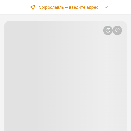
г. Ярославль —
введите адрес