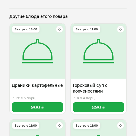
Другие блюда этого повара
Завтра c 16:00
Завтра c 11:00
Драники картофельные
Гороховый суп с
копченостями
1 кг
≈ 5 порц.
1 л
≈ 4 порц.
900 ₽
890 ₽
Завтра c 11:00
Завтра c 11:00