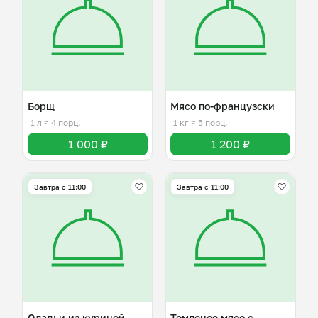
Борщ
Мясо по-французски
1 л
≈ 4 порц.
1 кг
≈ 5 порц.
1 000 ₽
1 200 ₽
Завтра c 11:00
Завтра c 11:00
Оладьи из куриной
Томленое мясо с