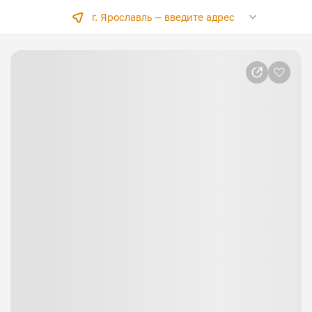
г. Ярославль —
введите адрес