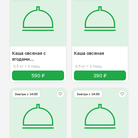
Каша овсяная с
Каша овсяная
ягодами
(сухафруктами)
0,5 кг
≈ 2 порц.
0,5 кг
≈ 2 порц.
590 ₽
390 ₽
Завтра c 14:00
Завтра c 14:00