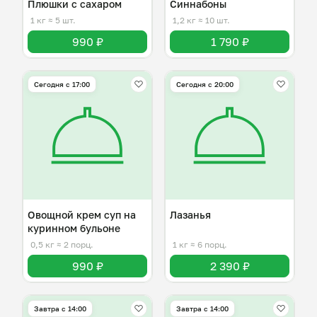
Плюшки с сахаром
Синнабоны
1 кг
≈ 5 шт.
1,2 кг
≈ 10 шт.
990 ₽
1 790 ₽
Сегодня с 17:00
Сегодня с 20:00
Овощной крем суп на
Лазанья
куринном бульоне
0,5 кг
≈ 2 порц.
1 кг
≈ 6 порц.
990 ₽
2 390 ₽
Завтра c 14:00
Завтра c 14:00