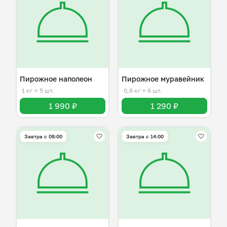
Пирожное наполеон
Пирожное муравейник
1 кг
≈ 5 шт.
0,6 кг
≈ 6 шт.
1 990 ₽
1 290 ₽
Завтра c 08:00
Завтра c 14:00