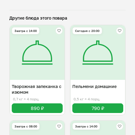
Другие блюда этого повара
Завтра c 14:00
Сегодня с 20:00
Творожная запеканка с
Пельмени домашние
изюмом
0,7 кг
≈ 4 порц.
0,5 кг
≈ 4 порц.
890 ₽
790 ₽
Завтра c 08:00
Завтра c 14:00