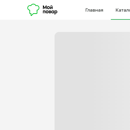
Главная
Катал