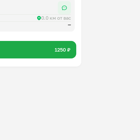
0.0 км от вас
—
1250 ₽