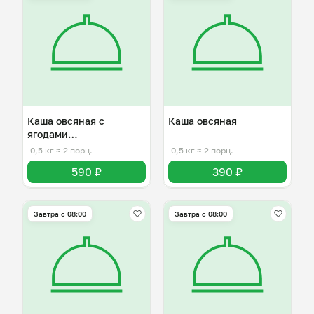
Каша овсяная с
Каша овсяная
ягодами
(сухафруктами)
0,5 кг
≈ 2 порц.
0,5 кг
≈ 2 порц.
590 ₽
390 ₽
Завтра c 08:00
Завтра c 08:00