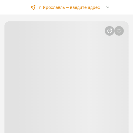
г. Ярославль —
введите адрес