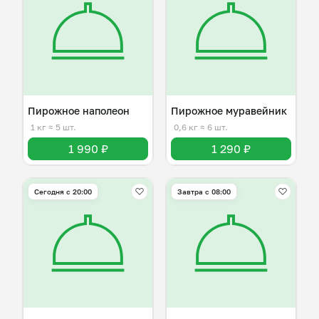
Пирожное наполеон
Пирожное муравейник
1 кг
≈ 5 шт.
0,6 кг
≈ 6 шт.
1 990 ₽
1 290 ₽
Сегодня с 20:00
Завтра c 08:00