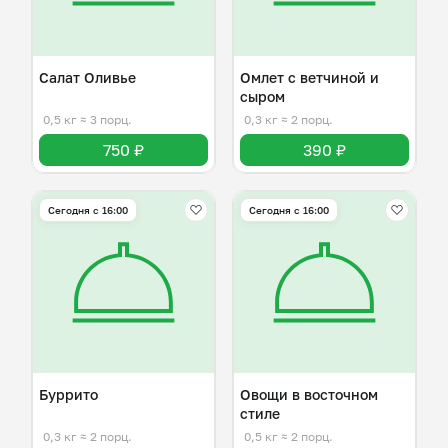
Салат Оливье
Омлет с ветчиной и
сыром
0,5 кг
≈ 3 порц.
0,3 кг
≈ 2 порц.
750 ₽
390 ₽
Сегодня с 16:00
Сегодня с 16:00
Буррито
Овощи в восточном
стиле
0,3 кг
≈ 2 порц.
0,5 кг
≈ 2 порц.