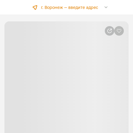
г. Воронеж —
введите адрес