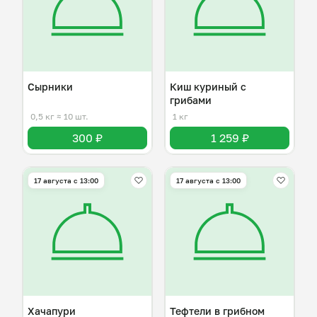
Сырники
Киш куриный с
грибами
0,5 кг
≈ 10 шт.
1 кг
300 ₽
1 259 ₽
17 августа с 13:00
17 августа с 13:00
Хачапури
Тефтели в грибном