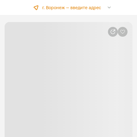
г. Воронеж —
введите адрес