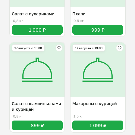
Салат с сухариками
Пхали
0,8 кг
0,5 кг
1 000 ₽
999 ₽
17 августа с 13:00
17 августа с 13:00
Салат с шампиньонами
Макароны с курицей
и курицей
0,8 кг
1,5 кг
899 ₽
1 099 ₽