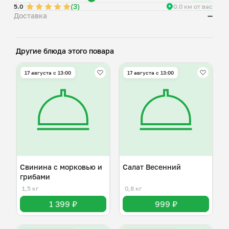
(3)
5.0
0.0 км от вас
Доставка
—
Другие блюда этого повара
17 августа с 13:00
17 августа с 13:00
Свинина с морковью и
Салат Весенний
грибами
1,5 кг
0,8 кг
1 399 ₽
999 ₽