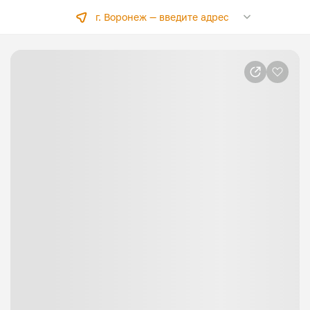
г. Воронеж —
введите адрес