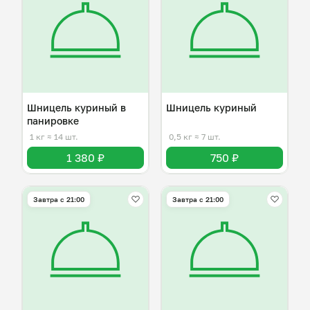
Шницель куриный в
Шницель куриный
панировке
1 кг
≈ 14 шт.
0,5 кг
≈ 7 шт.
1 380 ₽
750 ₽
Завтра c 21:00
Завтра c 21:00