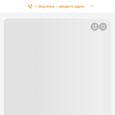
г. Воронеж —
введите адрес