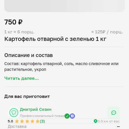
750 ₽
1 кг
≈ 6 порц.
≈ 125₽ / порц.
Картофель отварной с зеленью 1 кг
Описание и состав
Состав: картофель отварной, соль, масло сливочное или
Читать далее...
Для вас приготовит
Дмитрий Сезин
Профессиональный повар
(3)
5.0
0.0 км от вас
Доставка
—