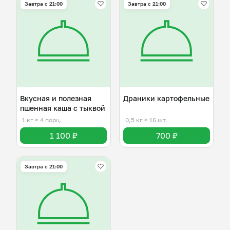
Завтра c 21:00
Завтра c 21:00
Вкусная и полезная
Драники картофельные
пшенная каша с тыквой
1 кг
≈ 4 порц.
0,5 кг
≈ 16 шт.
1 100 ₽
700 ₽
Завтра c 21:00