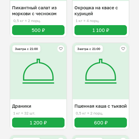
Пикантный салат из
Окрошка на квасе с
моркови с чесноком
курицей
0,5 кг
≈ 2 порц.
1 кг
≈ 4 порц.
500 ₽
1 100 ₽
Завтра c 21:00
Завтра c 21:00
Драники
Пшенная каша с тыквой
1 кг
≈ 32 шт.
0,5 кг
≈ 2 порц.
1 200 ₽
600 ₽