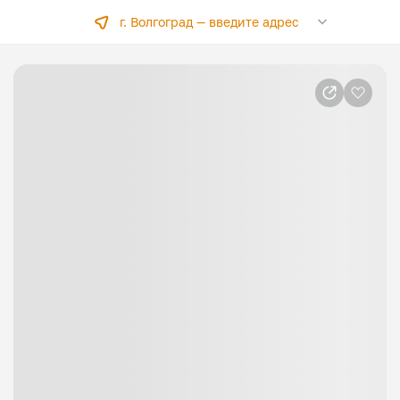
г. Волгоград —
введите адрес