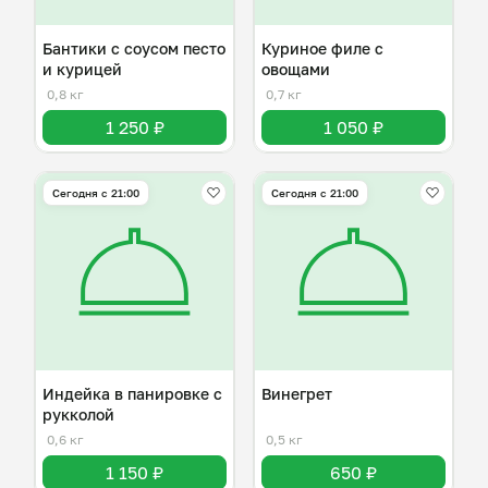
Бантики с соусом песто
Куриное филе с
и курицей
овощами
0,8 кг
0,7 кг
1 250 ₽
1 050 ₽
Сегодня с 21:00
Сегодня с 21:00
Индейка в панировке с
Винегрет
рукколой
0,6 кг
0,5 кг
1 150 ₽
650 ₽