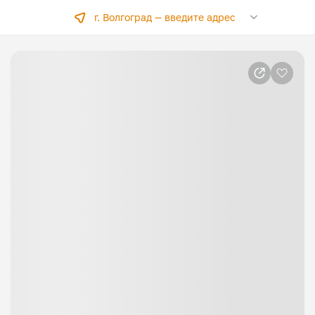
г. Волгоград —
введите адрес