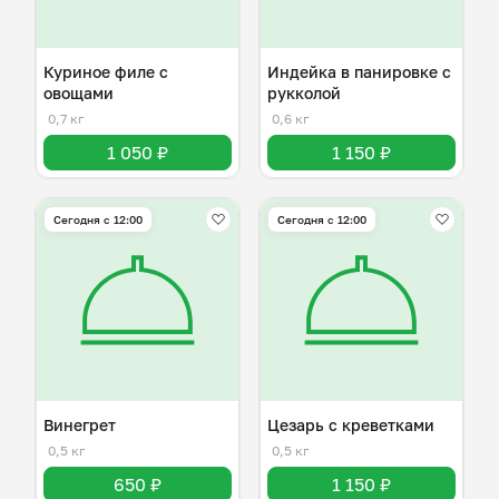
Куриное филе с
Индейка в панировке с
овощами
рукколой
0,7 кг
0,6 кг
1 050 ₽
1 150 ₽
Сегодня с 12:00
Сегодня с 12:00
Винегрет
Цезарь с креветками
0,5 кг
0,5 кг
650 ₽
1 150 ₽