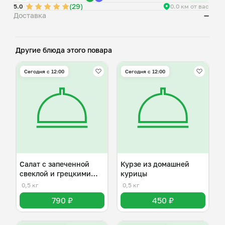
(29)
5.0
0.0 км от вас
Доставка
—
Другие блюда этого повара
Сегодня с 12:00
Сегодня с 12:00
Салат с запеченной
Курзе из домашней
свеклой и грецкими
курицы
орехами
0,5 кг
0,5 кг
790 ₽
450 ₽