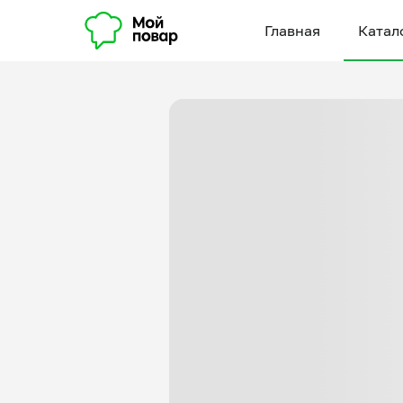
Главная
Катал