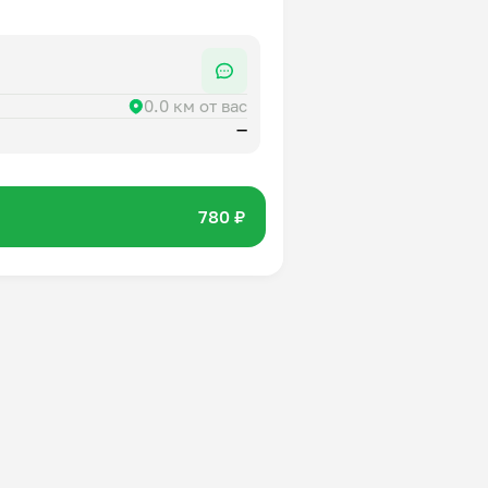
0.0 км от вас
—
780 ₽