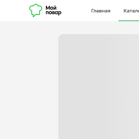
Главная
Катал