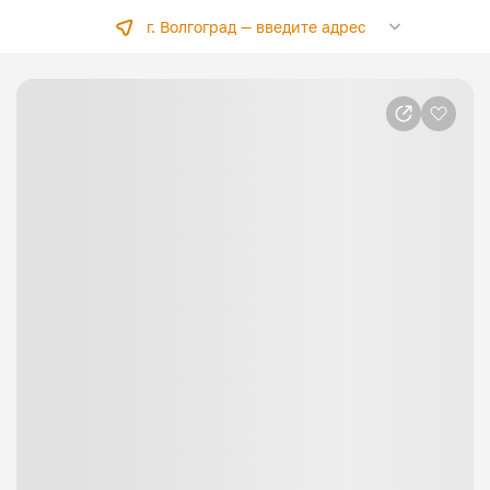
г. Волгоград —
введите адрес