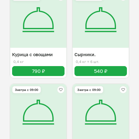
Курица с овощами
Сырники.
0,4 кг
0,4 кг
≈ 6 шт.
790 ₽
540 ₽
Завтра c 09:00
Завтра c 09:00