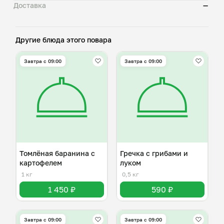
Доставка
—
Другие блюда этого повара
Завтра c 09:00
Завтра c 09:00
Томлёная баранина с
Гречка с грибами и
картофелем
луком
1 кг
0,5 кг
1 450 ₽
590 ₽
Завтра c 09:00
Завтра c 09:00