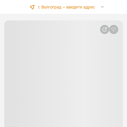
г. Волгоград —
введите адрес