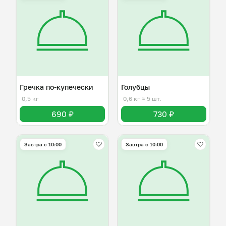
Гречка по-купечески
Голубцы
0,5 кг
0,6 кг
≈ 5 шт.
690 ₽
730 ₽
Завтра c 10:00
Завтра c 10:00