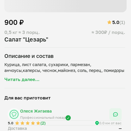
900 ₽
5.0
(1)
0,5 кг
≈ 3 порц.
≈ 300₽ / порц.
Салат "Цезарь"
Описание и состав
Курица, лист салата, сухарики, пармезан,
Читать далее...
Для вас приготовит
Олеся Жигаева
Профессиональный повар
(2)
5.0
0.0 км от вас
Доставка
—