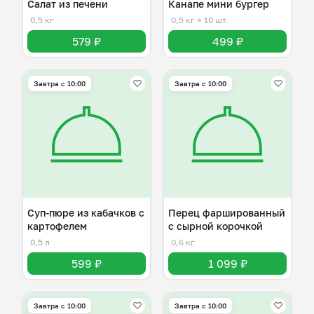
Салат из печени
Канапе мини бургер
0,5 кг
0,5 кг
≈ 10 шт.
579 ₽
499 ₽
Завтра c 10:00
Завтра c 10:00
Суп-пюре из кабачков с
Перец фаршированный
картофелем
с сырной корочкой
0,5 л
0,6 кг
599 ₽
1 099 ₽
Завтра c 10:00
Завтра c 10:00