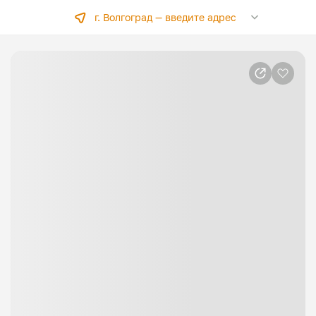
г. Волгоград —
введите адрес