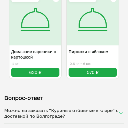
Домашние вареники с
Пирожки с яблоком
картошкой
1 кг
0,6 кг
≈ 6 шт.
620 ₽
570 ₽
Вопрос-ответ
Можно ли заказать “Куриные отбивные в кляре” с
доставкой по Волгограде?
Да, доставка на дом работает по всему городу!