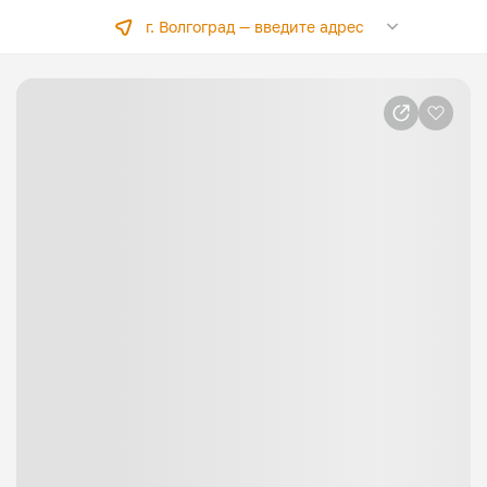
г. Волгоград —
введите адрес