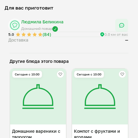
Для вас приготовит
Людмила Беликина
Домашний повар
(84)
5.0
0.0 км от вас
Доставка
—
Другие блюда этого повара
Сегодня с 10:00
Сегодня с 10:00
Домашние вареники с
Компот с фруктами и
творогом
ягодами